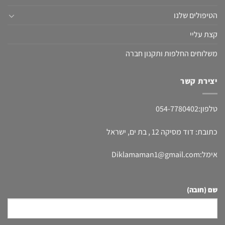
הטיפולים שלנו
קצת עליי
משלוחים החלפות ותקנון חברה
יצירת קשר
טלפון:054-7780402
כתובת: דוד מסיקה 12 , בת ים, ישראל
אימל:Diklamaman1@gmail.com
שם (חובה)