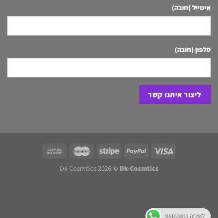
אימייל (חובה)
טלפון (חובה)
Dk-Cosmtics 2026 ©
Dk-Cosmtics
לשיחה בוואטסאפ