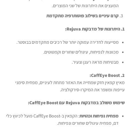
המעצים את היתרונות של שני המוצרים.
קרם עיניים בשילוב פוטותרפיה מתקדמת
1. היתרונות של מדבקות Rejuva:
מסייעות לחדירה עמוקה יותר של רכיבים מתקדמים בבוסטר.
מכוונות לנפיחות, עיגולים שחורים וקמטוטים.
מבטיחות מראה רענן וצעיר.
2. CaffEye Boost:
מאיץ קפאין חזק שמחייה את האזור מתחת לעיניים, מפחית סימני
עייפות ומשפר את המיקרו-סירקולציה.
שימוש משולב במדבקות Rejuva עם CaffEye Boost:
מפחית נפיחות וכהויות
: הקפאין ב-CaffEye Boost פועל לכיווץ כלי
דם, מפחית עיגולים שחורים ונפיחות.