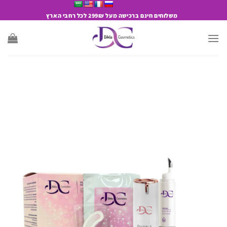
Ski
משלוחים חינם ברכישה מעל 299₪ לכל רחבי הארץ
t
conten