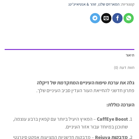
קטגוריות:
המארזים שלנו
,
זוהר & אנטיאייג'ינג
תיאור
חוות דעת (0)
גלה את ערכת טיפוח העיניים המתקדמת של דיקלה
פתרון חדשני להחייאת העור העדין סביב העיניים שלך.
הערכה כוללת:
CaffEye Boost
– המאיץ היעיל ביותר עם קפאין ברבע עוצמה,
שתוכנן במיוחד עבור אזור העיניים.
מדבקות Rejuva
– מדבקות חדשניות המציעות אפקט סינרגטי