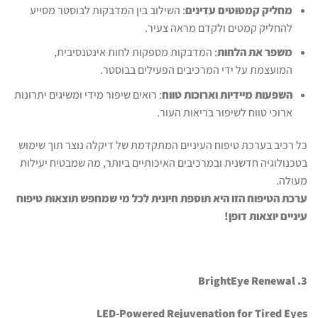
מחליק קמטוטים עדינים
: השילוב בין המדבקות לבוסטר מסייע
להחליק קמטים ולקדם מראה צעיר.
משפר את הלחות
: המדבקות מספקות לחות אינטנסיבית,
המועצמת על ידי המרכיבים הפעילים בבוסטר.
השפעות מיידיות וארוכות טווח
: רואים שיפור מידי ומשיגים יתרונות
ארוכי טווח לשיפור בריאות העור.
כל רכיב בערכת טיפוח העיניים המתקדמת של דיקלה נוצר תוך שימוש
בטכנולוגיה חדשנית ובמרכיבים האיכותיים ביותר, מה שמבטיח יעילות
מעולה.
ערכת הטיפוח הזו היא תוספת חיונית לכל מי שמחפש תוצאות טיפוח
עיניים יוצאות דופן!
3. BrightEye Renewal
LED-Powered Rejuvenation for Tired Eyes