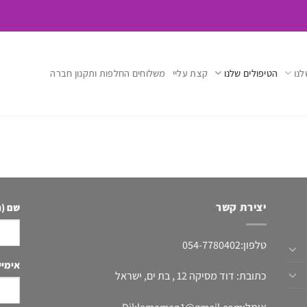
לנו
הטיפולים שלנו
קצת עליי
משלוחים החלפות ותקנון חברה
יצירת קשר
שם (ח
טלפון:054-7780402
אימיי
כתובת: דוד מסיקה 12 , בת ים, ישראל